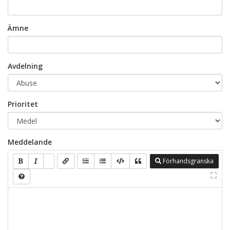
Ämne
Avdelning
Prioritet
Meddelande
Förhandsgranska