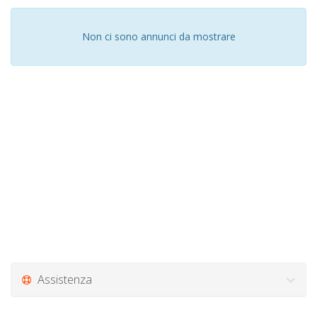
Non ci sono annunci da mostrare
Assistenza